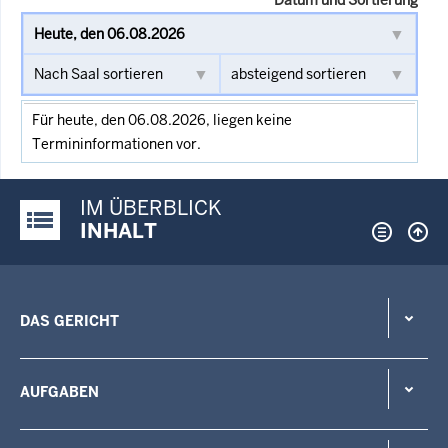
Für heute, den 06.08.2026, liegen keine
Termininformationen vor.
IM ÜBERBLICK
Justiz-Portal im Überblick:
INHALT
DAS GERICHT
AUFGABEN