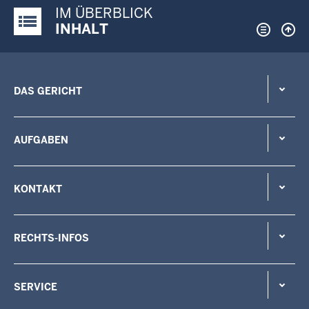
IM ÜBERBLICK
Justiz-Portal im Überblick:
INHALT
DAS GERICHT
AUFGABEN
KONTAKT
RECHTS-INFOS
SERVICE