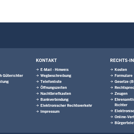
KONTAKT
RECHTS-I
E-Mail - Hinweis
Kosten
h Güterichter
Wegbeschreibung
Formulare
ilung
Telefonliste
Gesetze (
Öffnungszeiten
Rechtspre
Nachtbriefkasten
Zeugen
Bankverbindung
Ehrenamtli
Richter
Elektronischer Rechtsverkehr
Elektronis
Impressum
Online-Ver
Bürgertele