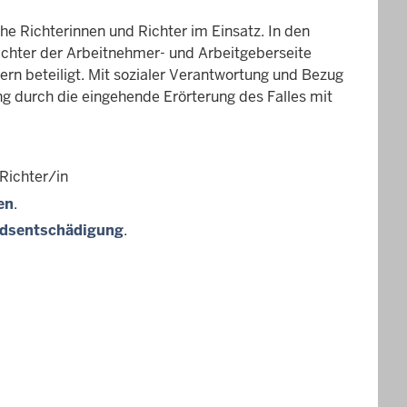
e Richterinnen und Richter im Einsatz. In den
chter der Arbeitnehmer- und Arbeitgeberseite
rn beteiligt. Mit sozialer Verantwortung und Bezug
ung durch die eingehende Erörterung des Falles mit
Richter/in
en
.
dsentschädigung
.