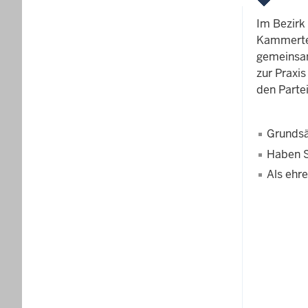
Im Bezirk
Kammerter
gemeinsam
zur Praxis
den Partei
Grundsä
Haben S
Als ehr