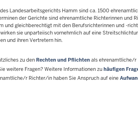
 des Landesarbeitsgerichts Hamm sind ca. 1500 ehrenamtlich
minen der Gerichte sind ehrenamtliche Richterinnen und Ri
 und gleichberechtigt mit den Berufsrichterinnen und -richte
 wirken sie unparteiisch vornehmlich auf eine Streitschlicht
en und ihren Vertretern hin.
tzliches zu den
Rechten und Pflichten
als ehrenamtliche/r 
ie weitere Fragen? Weitere Informationen zu
häufigen Frag
enamtliche/r Richter/in haben Sie Anspruch auf eine
Aufwan